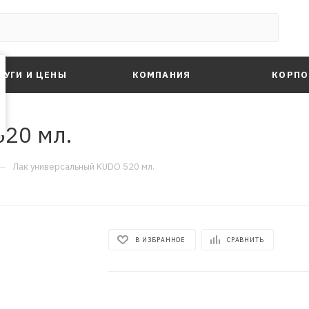
ЛУГИ И ЦЕНЫ
КОМПАНИЯ
КОРПО
20 мл.
—
Лак универсальный KUDO 520 мл.
В ИЗБРАННОЕ
СРАВНИТЬ