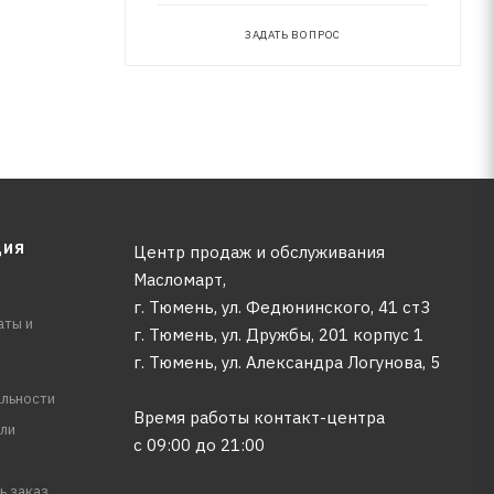
верхность
ЗАДАТЬ ВОПРОС
ЦИЯ
Центр продаж и обслуживания
Масломарт,
г. Тюмень, ул. Федюнинского, 41 ст3
аты и
г. Тюмень, ул. Дружбы, 201 корпус 1
г. Тюмень, ул. Александра Логунова, 5
льности
Время работы контакт-центра
ли
с 09:00 до 21:00
ь заказ