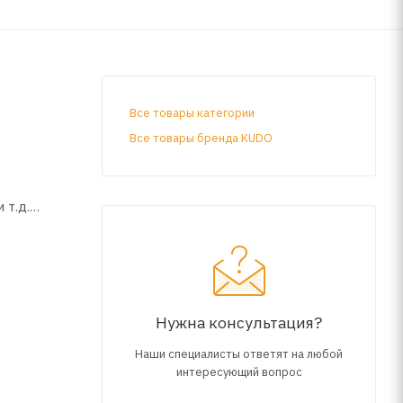
Все товары категории
Все товары бренда KUDO
 т.д.
 и
сходной
Нужна консультация?
Наши специалисты ответят на любой
С.
интересующий вопрос