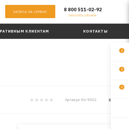
8 800 511-02-92
ЗАПИСЬ НА СЕРВИС
ЗАКАЗАТЬ ЗВОНОК
РАТИВНЫМ КЛИЕНТАМ
КОНТАКТЫ
0
0
0
KUDO
Артикул:
KU-9002