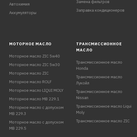
Замена фильтров
Автохимия
Заправка кондиционеров
Аккумуляторы
МОТОРНОЕ МАСЛО
ТРАНСМИССИОННОЕ
МАСЛО
Моторное масло ZIC 5w40
Трансмиссионное масло
Моторное масло ZIC 5w30
Honda
Моторное масло ZIC
Трансмиссионное масло
Моторное масло ROLF
Лукойл
Моторное масло LIQUI MOLY
Трансмиссионное масло
Nissan
Моторное масло MB 229.1
Трансмиссионное масло Liqui
Моторное масло с допуском
Moly
MB 229.3
Трансмиссионное масло ZIC
Моторное масло с допуском
MB 229.5