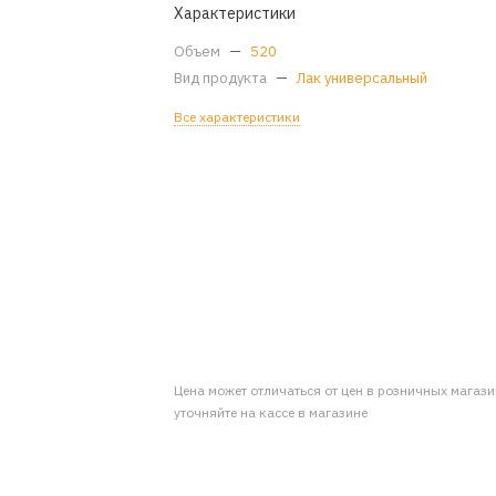
Характеристики
Объем
—
520
Вид продукта
—
Лак универсальный
Все характеристики
Цена может отличаться от цен в розничных магаз
уточняйте на кассе в магазине