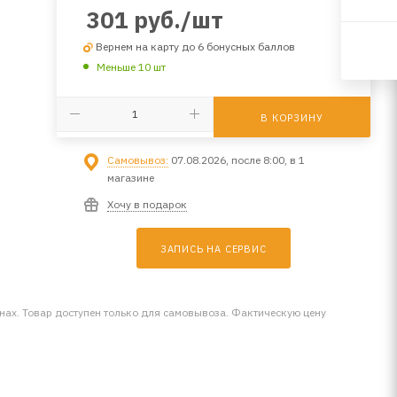
301
руб.
/шт
Вернем на карту до 6 бонусных баллов
Меньше 10 шт
В КОРЗИНУ
Самовывоз:
07.08.2026, после 8:00, в 1
магазине
Хочу в подарок
ЗАПИСЬ НА СЕРВИС
инах. Товар доступен только для самовывоза. Фактическую цену