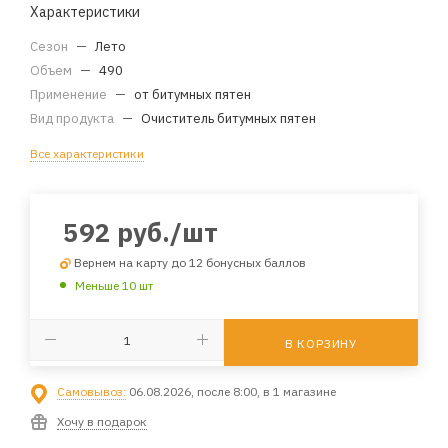
Характеристики
Сезон
—
Лето
Объем
—
490
Применение
—
от битумных пятен
Вид продукта
—
Очиститель битумных пятен
Все характеристики
592
руб.
/шт
Вернем на карту до 12 бонусных баллов
Меньше 10 шт
В КОРЗИНУ
Самовывоз:
06.08.2026, после 8:00, в 1 магазине
Хочу в подарок