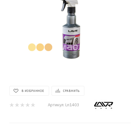
В ИЗБРАННОЕ
СРАВНИТЬ
Артикул:
Ln1403