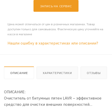
ЗАПИСЬ НА СЕРВИС
Цена может отличаться от цен в розничных магазинах. Товар
доступен только для самовывоза. Фактическую цену уточняйте на
кассе в магазине
Нашли ошибку в характеристиках или описании?
ОПИСАНИЕ
ХАРАКТЕРИСТИКИ
ОТЗЫВЫ
ОПИСАНИЕ:
Очиститель от битумных пятен LAVR – эффективное
средство для очистки внешних поверхностей
автомобиля от битумных загрязнений. Уникальный