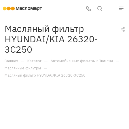
Масляный фильтр
HYUNDAI/KIA 26320-
3C250
—
—
—
Главная
Каталог
Автомобильные фильтры в Тюмени
—
Маслянные фильтры
Масляный фильтр HYUNDAI/KIA 26320-3C250