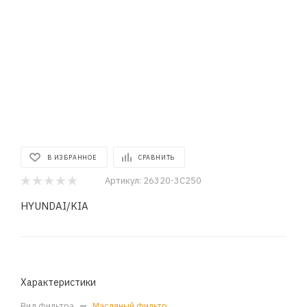
В ИЗБРАННОЕ
СРАВНИТЬ
Артикул:
26320-3C250
HYUNDAI/KIA
Характеристики
Вид фильтра
—
Масляный фильтр