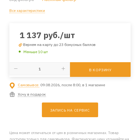
Все характеристики
1 137
руб.
/шт
Вернем на карту до 23 бонусных баллов
Меньше 10 шт
В КОРЗИНУ
Самовывоз:
09.08.2026, после 8:00, в 1 магазине
Хочу в подарок
ЗАПИСЬ НА СЕРВИС
Цена может отличаться от цен в розничных магазинах. Товар
доступен только для самовывоза. Фактическую цену уточняйте на