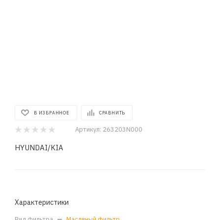
В ИЗБРАННОЕ
СРАВНИТЬ
Артикул:
263203N000
HYUNDAI/KIA
Характеристики
Вид фильтра
—
Масляный фильтр