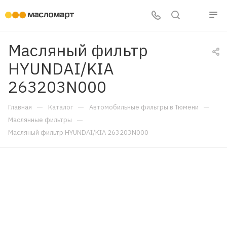
Масляный фильтр
HYUNDAI/KIA
263203N000
—
—
—
Главная
Каталог
Автомобильные фильтры в Тюмени
—
Маслянные фильтры
Масляный фильтр HYUNDAI/KIA 263203N000