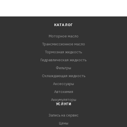
КАТАЛОГ
Моторное масло
Трансмиссионное масло
Тормозная жидкость
Гидравлическая жидкость
Фильтры
Охлаждающая жидкость
Аксессуары
Автохимия
Аккумуляторы
УСЛУГИ
Запись на сервис
Цены