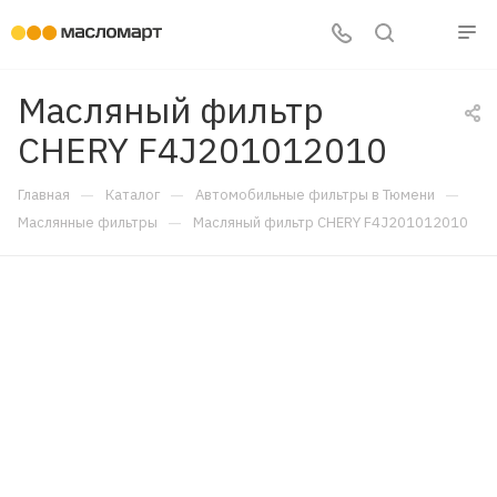
Масляный фильтр
CHERY F4J201012010
—
—
—
Главная
Каталог
Автомобильные фильтры в Тюмени
—
Маслянные фильтры
Масляный фильтр CHERY F4J201012010