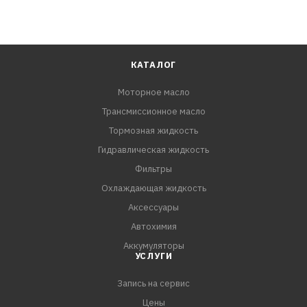
КАТАЛОГ
Моторное масло
Трансмиссионное масло
Тормозная жидкость
Гидравлическая жидкость
Фильтры
Охлаждающая жидкость
Аксессуары
Автохимия
Аккумуляторы
УСЛУГИ
Запись на сервис
Цены