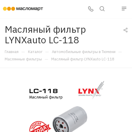
Масляный фильтр
LYNXauto LC-118
—
—
—
Главная
Каталог
Автомобильные фильтры в Тюмени
—
Маслянные фильтры
Масляный фильтр LYNXauto LC-118