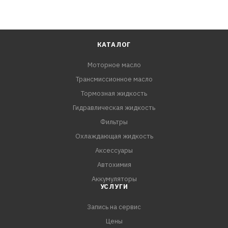
КАТАЛОГ
Моторное масло
Трансмиссионное масло
Тормозная жидкость
Гидравлическая жидкость
Фильтры
Охлаждающая жидкость
Аксессуары
Автохимия
Аккумуляторы
УСЛУГИ
Запись на сервис
Цены