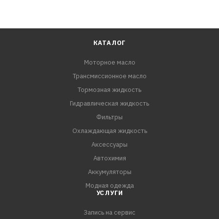
КАТАЛОГ
Моторное масло
Трансмиссионное масло
Тормозная жидкость
Гидравлическая жидкость
Фильтры
Охлаждающая жидкость
Аксессуары
Автохимия
Аккумуляторы
Модная одежда
УСЛУГИ
Запись на сервис