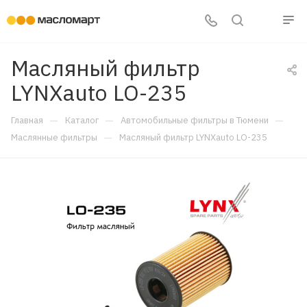
Масляный фильтр
LYNXauto LO-235
—
—
—
Главная
Каталог
Автомобильные фильтры в Тюмени
—
Маслянные фильтры
Масляный фильтр LYNXauto LO-235