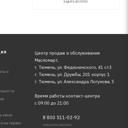
ЗАДАТЬ ВОПРОС
ЦИЯ
Центр продаж и обслуживания
Масломарт,
г. Тюмень, ул. Федюнинского, 41 ст3
аты и
г. Тюмень, ул. Дружбы, 201 корпус 1
г. Тюмень, ул. Александра Логунова, 5
льности
Время работы контакт-центра
ли
с 09:00 до 21:00
ь заказ
8 800 511-02-92
ся на сервис
ЗАКАЗАТЬ ЗВОНОК