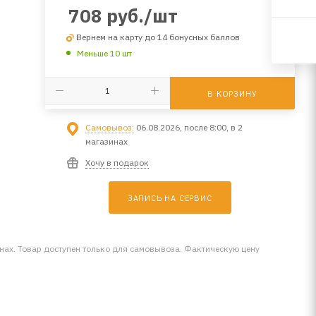
708
руб.
/шт
Вернем на карту до 14 бонусных баллов
Меньше 10 шт
В КОРЗИНУ
Самовывоз:
06.08.2026, после 8:00, в 2
магазинах
Хочу в подарок
ЗАПИСЬ НА СЕРВИС
инах. Товар доступен только для самовывоза. Фактическую цену