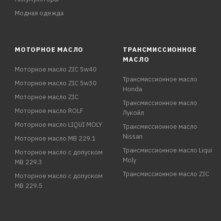
Модная одежда
МОТОРНОЕ МАСЛО
ТРАНСМИССИОННОЕ
МАСЛО
Моторное масло ZIC 5w40
Трансмиссионное масло
Моторное масло ZIC 5w30
Honda
Моторное масло ZIC
Трансмиссионное масло
Моторное масло ROLF
Лукойл
Моторное масло LIQUI MOLY
Трансмиссионное масло
Nissan
Моторное масло MB 229.1
Трансмиссионное масло Liqui
Моторное масло с допуском
Moly
MB 229.3
Трансмиссионное масло ZIC
Моторное масло с допуском
MB 229.5