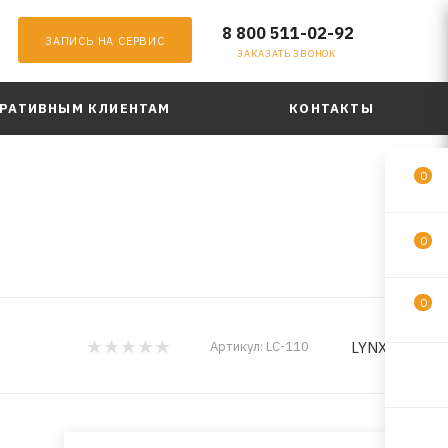
8 800 511-02-92
ЗАПИСЬ НА СЕРВИС
ЗАКАЗАТЬ ЗВОНОК
РАТИВНЫМ КЛИЕНТАМ
КОНТАКТЫ
0
0
0
LYNXauto
Артикул:
LC-110