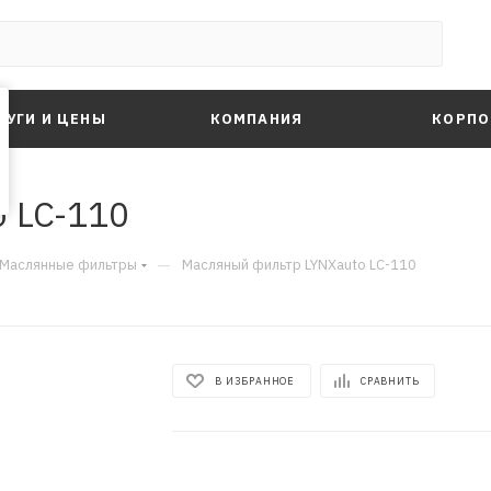
ЛУГИ И ЦЕНЫ
КОМПАНИЯ
КОРПО
 LC-110
—
Маслянные фильтры
Масляный фильтр LYNXauto LC-110
В ИЗБРАННОЕ
СРАВНИТЬ