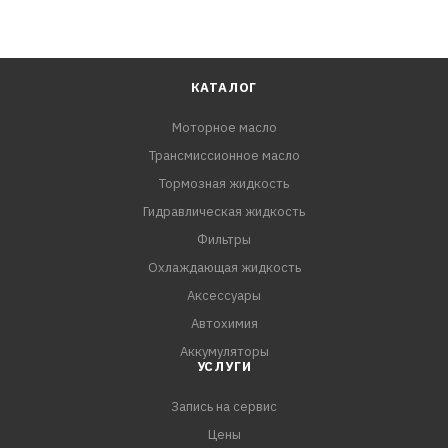
КАТАЛОГ
Моторное масло
Трансмиссионное масло
Тормозная жидкость
Гидравлическая жидкость
Фильтры
Охлаждающая жидкость
Аксессуары
Автохимия
Аккумуляторы
УСЛУГИ
Запись на сервис
Цены