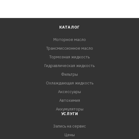
КАТАЛОГ
Моторное масло
Трансмиссионное масло
Тормозная жидкость
Гидравлическая жидкость
Фильтры
Охлаждающая жидкость
Аксессуары
Автохимия
Аккумуляторы
УСЛУГИ
Запись на сервис
Цены