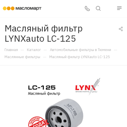
Масляный фильтр
LYNXauto LC-125
—
—
—
Главная
Каталог
Автомобильные фильтры в Тюмени
—
Маслянные фильтры
Масляный фильтр LYNXauto LC-125