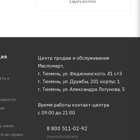
ЗАДАТЬ ВОПРОС
ЦИЯ
Центр продаж и обслуживания
Масломарт,
г. Тюмень, ул. Федюнинского, 41 ст3
аты и
г. Тюмень, ул. Дружбы, 201 корпус 1
г. Тюмень, ул. Александра Логунова, 5
льности
Время работы контакт-центра
ли
с 09:00 до 21:00
ь заказ
8 800 511-02-92
ся на сервис
ЗАКАЗАТЬ ЗВОНОК