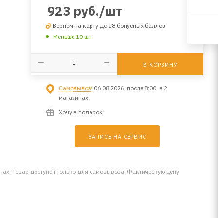
923
руб.
/шт
Вернем на карту до 18 бонусных баллов
Меньше 10 шт
В КОРЗИНУ
Самовывоз:
06.08.2026, после 8:00, в 2
магазинах
Хочу в подарок
ЗАПИСЬ НА СЕРВИС
инах. Товар доступен только для самовывоза. Фактическую цену