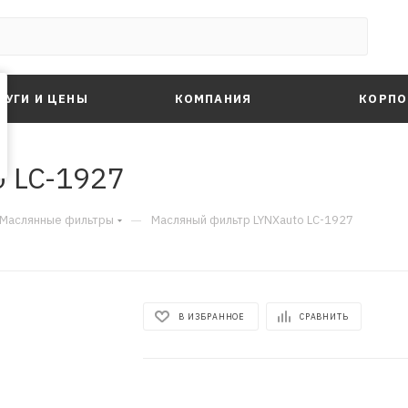
ЛУГИ И ЦЕНЫ
КОМПАНИЯ
КОРПО
 LC-1927
—
Маслянные фильтры
Масляный фильтр LYNXauto LC-1927
В ИЗБРАННОЕ
СРАВНИТЬ