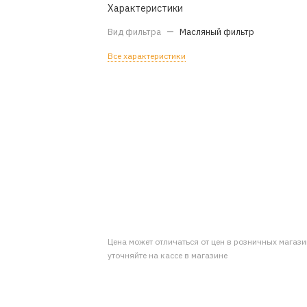
Характеристики
Вид фильтра
—
Масляный фильтр
Все характеристики
Цена может отличаться от цен в розничных магаз
уточняйте на кассе в магазине