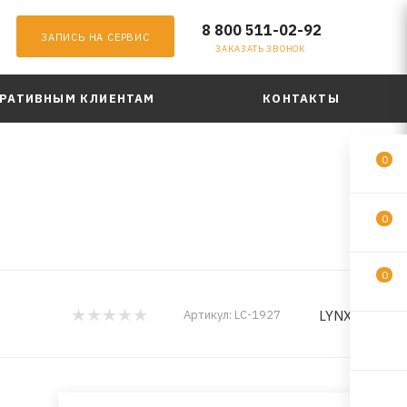
8 800 511-02-92
ЗАПИСЬ НА СЕРВИС
ЗАКАЗАТЬ ЗВОНОК
РАТИВНЫМ КЛИЕНТАМ
КОНТАКТЫ
0
0
0
LYNXauto
Артикул:
LC-1927