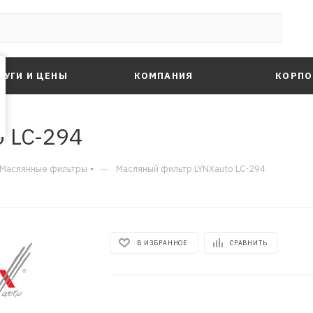
ЛУГИ И ЦЕНЫ
КОМПАНИЯ
КОРПО
 LC-294
—
Маслянные фильтры
Масляный фильтр LYNXauto LC-294
В ИЗБРАННОЕ
СРАВНИТЬ