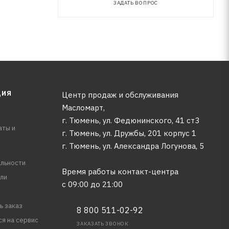
ЗАДАТЬ ВОПРОС
ЦИЯ
Центр продаж и обслуживания
Масломарт,
г. Тюмень, ул. Федюнинского, 41 ст3
аты и
г. Тюмень, ул. Дружбы, 201 корпус 1
г. Тюмень, ул. Александра Логунова, 5
льности
Время работы контакт-центра
ли
с 09:00 до 21:00
ь заказ
8 800 511-02-92
ся на сервис
ЗАКАЗАТЬ ЗВОНОК