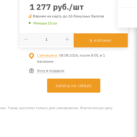
1 277
руб.
/шт
Вернем на карту до 26 бонусных баллов
Меньше 10 шт
В КОРЗИНУ
Самовывоз:
08.08.2026, после 8:00, в 1
магазине
Хочу в подарок
ЗАПИСЬ НА СЕРВИС
инах. Товар доступен только для самовывоза. Фактическую цену