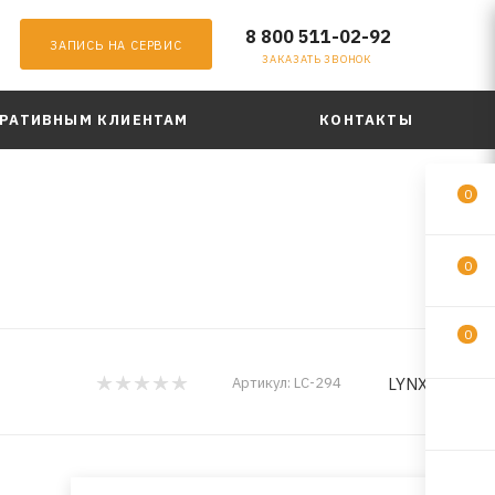
8 800 511-02-92
ЗАПИСЬ НА СЕРВИС
ЗАКАЗАТЬ ЗВОНОК
РАТИВНЫМ КЛИЕНТАМ
КОНТАКТЫ
0
0
0
LYNXauto
Артикул:
LC-294