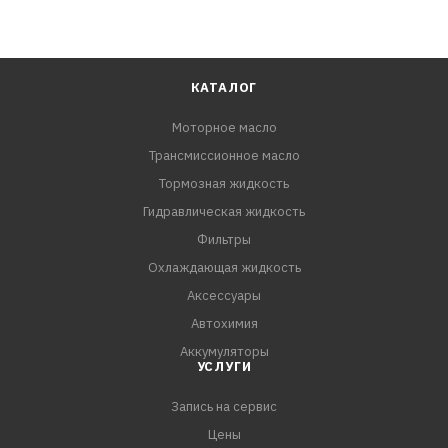
КАТАЛОГ
Моторное масло
Трансмиссионное масло
Тормозная жидкость
Гидравлическая жидкость
Фильтры
Охлаждающая жидкость
Аксессуары
Автохимия
Аккумуляторы
УСЛУГИ
Запись на сервис
Цены