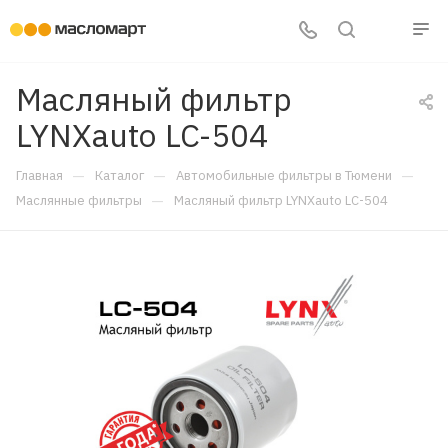
Масляный фильтр
LYNXauto LC-504
—
—
—
Главная
Каталог
Автомобильные фильтры в Тюмени
—
Маслянные фильтры
Масляный фильтр LYNXauto LC-504