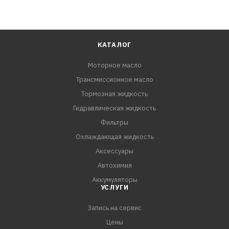
КАТАЛОГ
Моторное масло
Трансмиссионное масло
Тормозная жидкость
Гидравлическая жидкость
Фильтры
Охлаждающая жидкость
Аксессуары
Автохимия
Аккумуляторы
УСЛУГИ
Запись на сервис
Цены