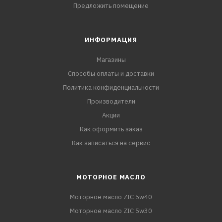
Предложить помещение
ИНФОРМАЦИЯ
Магазины
Способы оплаты и доставки
Политика конфиденциальности
Производители
Акции
Как оформить заказ
Как записаться на сервис
МОТОРНОЕ МАСЛО
Моторное масло ZIC 5w40
Моторное масло ZIC 5w30