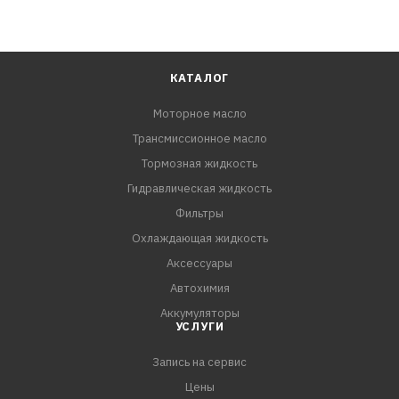
КАТАЛОГ
Моторное масло
Трансмиссионное масло
Тормозная жидкость
Гидравлическая жидкость
Фильтры
Охлаждающая жидкость
Аксессуары
Автохимия
Аккумуляторы
УСЛУГИ
Запись на сервис
Цены