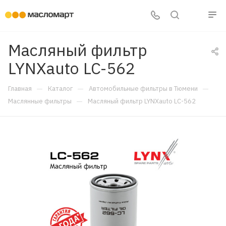
Масляный фильтр
LYNXauto LC-562
—
—
—
Главная
Каталог
Автомобильные фильтры в Тюмени
—
Маслянные фильтры
Масляный фильтр LYNXauto LC-562