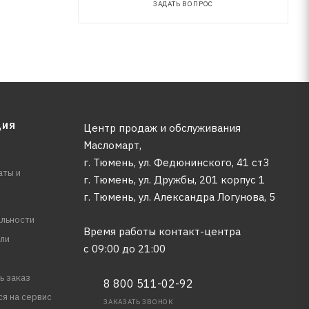
ЗАДАТЬ ВОПРОС
ЦИЯ
Центр продаж и обслуживания
Масломарт,
г. Тюмень, ул. Федюнинского, 41 ст3
аты и
г. Тюмень, ул. Дружбы, 201 корпус 1
г. Тюмень, ул. Александра Логунова, 5
льности
Время работы контакт-центра
ли
с 09:00 до 21:00
ь заказ
8 800 511-02-92
ся на сервис
ЗАКАЗАТЬ ЗВОНОК