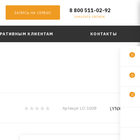
8 800 511-02-92
ЗАПИСЬ НА СЕРВИС
ЗАКАЗАТЬ ЗВОНОК
РАТИВНЫМ КЛИЕНТАМ
КОНТАКТЫ
0
0
0
LYNXauto
Артикул:
LO-1008