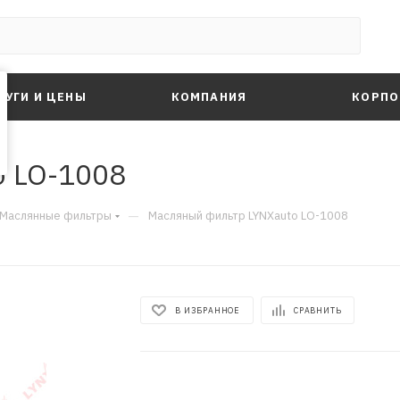
ЛУГИ И ЦЕНЫ
КОМПАНИЯ
КОРПО
o LO-1008
—
Маслянные фильтры
Масляный фильтр LYNXauto LO-1008
В ИЗБРАННОЕ
СРАВНИТЬ