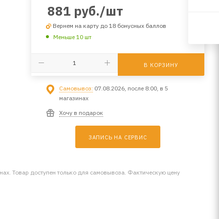
881
руб.
/шт
Вернем на карту до 18 бонусных баллов
Меньше 10 шт
В КОРЗИНУ
Самовывоз:
07.08.2026, после 8:00, в 5
магазинах
Хочу в подарок
ЗАПИСЬ НА СЕРВИС
инах. Товар доступен только для самовывоза. Фактическую цену