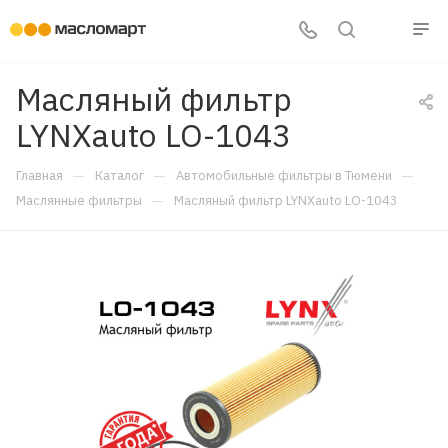
Масляный фильтр
LYNXauto LO-1043
—
—
—
Главная
Каталог
Автомобильные фильтры в Тюмени
—
Маслянные фильтры
Масляный фильтр LYNXauto LO-1043