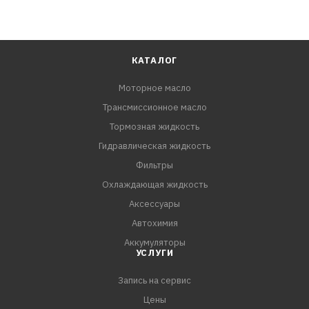
КАТАЛОГ
Моторное масло
Трансмиссионное масло
Тормозная жидкость
Гидравлическая жидкость
Фильтры
Охлаждающая жидкость
Аксессуары
Автохимия
Аккумуляторы
УСЛУГИ
Запись на сервис
Цены