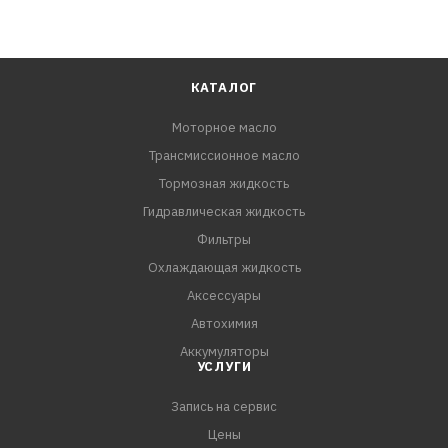
КАТАЛОГ
Моторное масло
Трансмиссионное масло
Тормозная жидкость
Гидравлическая жидкость
Фильтры
Охлаждающая жидкость
Аксессуары
Автохимия
Аккумуляторы
УСЛУГИ
Запись на сервис
Цены