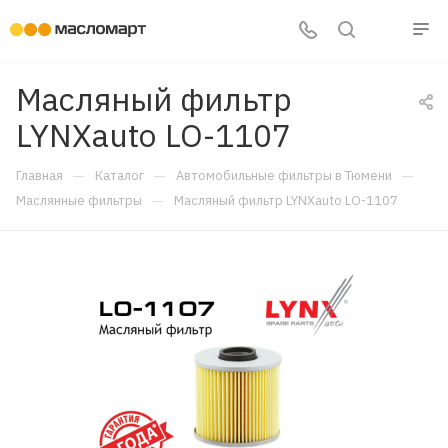
Масляный фильтр
LYNXauto LO-1107
—
—
—
Главная
Каталог
Автомобильные фильтры в Тюмени
—
Маслянные фильтры
Масляный фильтр LYNXauto LO-1107