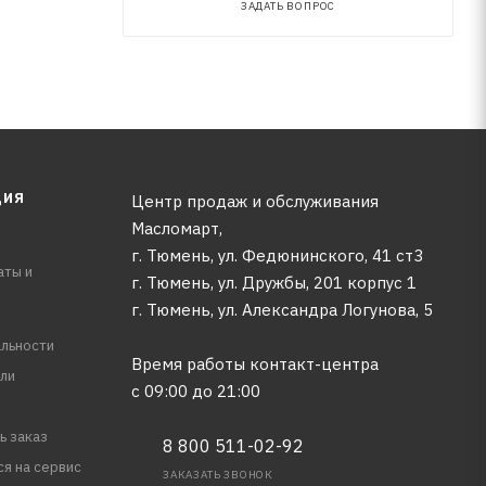
ЗАДАТЬ ВОПРОС
ЦИЯ
Центр продаж и обслуживания
Масломарт,
г. Тюмень, ул. Федюнинского, 41 ст3
аты и
г. Тюмень, ул. Дружбы, 201 корпус 1
г. Тюмень, ул. Александра Логунова, 5
льности
Время работы контакт-центра
ли
с 09:00 до 21:00
ь заказ
8 800 511-02-92
ся на сервис
ЗАКАЗАТЬ ЗВОНОК