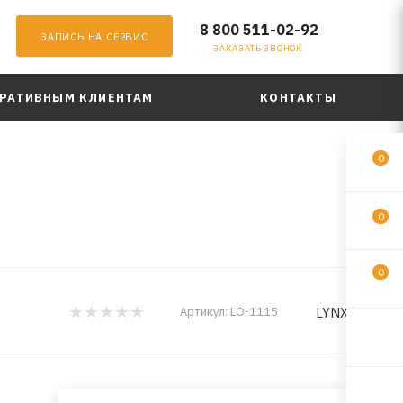
8 800 511-02-92
ЗАПИСЬ НА СЕРВИС
ЗАКАЗАТЬ ЗВОНОК
РАТИВНЫМ КЛИЕНТАМ
КОНТАКТЫ
0
0
0
LYNXauto
Артикул:
LO-1115