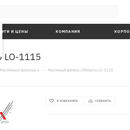
ЛУГИ И ЦЕНЫ
КОМПАНИЯ
КОРПО
o LO-1115
—
Маслянные фильтры
Масляный фильтр LYNXauto LO-1115
В ИЗБРАННОЕ
СРАВНИТЬ