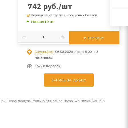
742
руб.
/шт
Вернем на карту до 15 бонусных баллов
Меньше 10 шт
В КОРЗИНУ
Самовывоз:
06.08.2026, после 8:00, в 3
магазинах
Хочу в подарок
ЗАПИСЬ НА СЕРВИС
инах. Товар доступен только для самовывоза. Фактическую цену