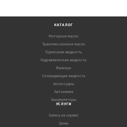
КАТАЛОГ
Моторное масло
Трансмиссионное масло
Тормозная жидкость
Гидравлическая жидкость
Фильтры
Охлаждающая жидкость
Аксессуары
Автохимия
Аккумуляторы
УСЛУГИ
Запись на сервис
Цены