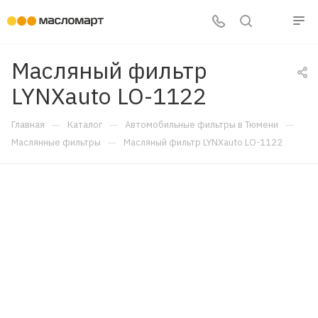
Масляный фильтр
LYNXauto LO-1122
—
—
—
Главная
Каталог
Автомобильные фильтры в Тюмени
—
Маслянные фильтры
Масляный фильтр LYNXauto LO-1122