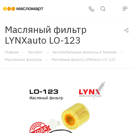
Масляный фильтр
LYNXauto LO-123
—
—
—
Главная
Каталог
Автомобильные фильтры в Тюмени
—
Маслянные фильтры
Масляный фильтр LYNXauto LO-123