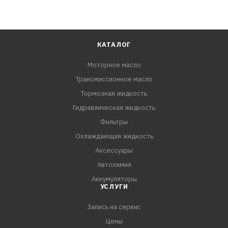
КАТАЛОГ
Моторное масло
Трансмиссионное масло
Тормозная жидкость
Гидравлическая жидкость
Фильтры
Охлаждающая жидкость
Аксессуары
Автохимия
Аккумуляторы
УСЛУГИ
Запись на сервис
Цены