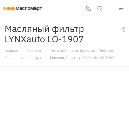
Масляный фильтр
LYNXauto LO-1907
—
—
—
Главная
Каталог
Автомобильные фильтры в Тюмени
—
Маслянные фильтры
Масляный фильтр LYNXauto LO-1907