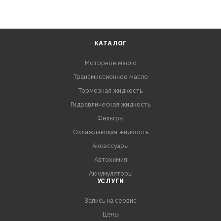
КАТАЛОГ
Моторное масло
Трансмиссионное масло
Тормозная жидкость
Гидравлическая жидкость
Фильтры
Охлаждающая жидкость
Аксессуары
Автохимия
Аккумуляторы
УСЛУГИ
Запись на сервис
Цены