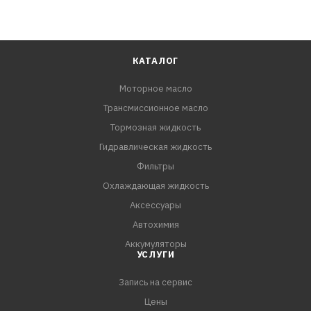
КАТАЛОГ
Моторное масло
Трансмиссионное масло
Тормозная жидкость
Гидравлическая жидкость
Фильтры
Охлаждающая жидкость
Аксессуары
Автохимия
Аккумуляторы
УСЛУГИ
Запись на сервис
Цены