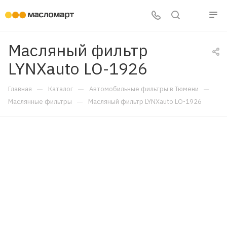
Масляный фильтр
LYNXauto LO-1926
—
—
—
Главная
Каталог
Автомобильные фильтры в Тюмени
—
Маслянные фильтры
Масляный фильтр LYNXauto LO-1926