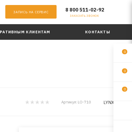
8 800 511-02-92
ЗАПИСЬ НА СЕРВИС
ЗАКАЗАТЬ ЗВОНОК
РАТИВНЫМ КЛИЕНТАМ
КОНТАКТЫ
0
0
0
LYNXauto
Артикул:
LO-710