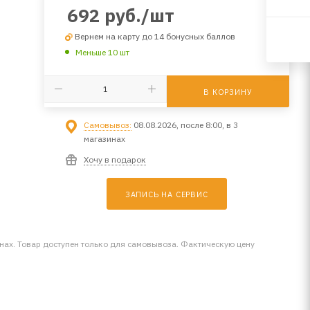
692
руб.
/шт
Вернем на карту до 14 бонусных баллов
Меньше 10 шт
В КОРЗИНУ
Самовывоз:
08.08.2026, после 8:00, в 3
магазинах
Хочу в подарок
ЗАПИСЬ НА СЕРВИС
инах. Товар доступен только для самовывоза. Фактическую цену