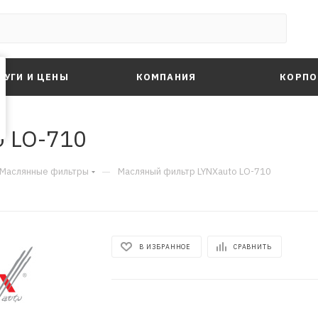
ЛУГИ И ЦЕНЫ
КОМПАНИЯ
КОРПО
o LO-710
—
Маслянные фильтры
Масляный фильтр LYNXauto LO-710
В ИЗБРАННОЕ
СРАВНИТЬ