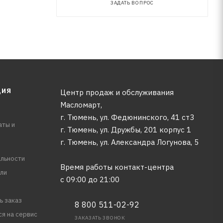
ЗАДАТЬ ВОПРОС
ЦИЯ
Центр продаж и обслуживания
Масломарт,
г. Тюмень, ул. Федюнинского, 41 ст3
аты и
г. Тюмень, ул. Дружбы, 201 корпус 1
г. Тюмень, ул. Александра Логунова, 5
льности
Время работы контакт-центра
ли
с 09:00 до 21:00
ь заказ
8 800 511-02-92
ся на сервис
ЗАКАЗАТЬ ЗВОНОК