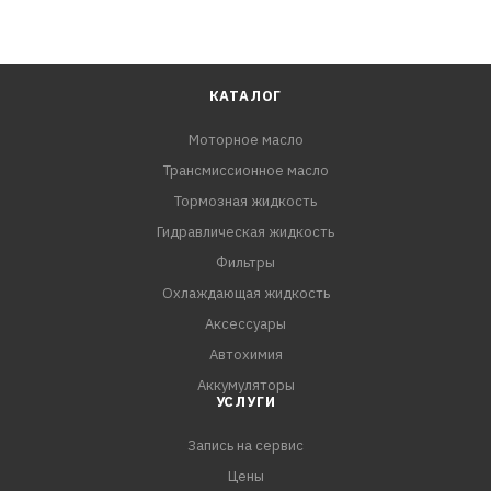
КАТАЛОГ
Моторное масло
Трансмиссионное масло
Тормозная жидкость
Гидравлическая жидкость
Фильтры
Охлаждающая жидкость
Аксессуары
Автохимия
Аккумуляторы
УСЛУГИ
Запись на сервис
Цены