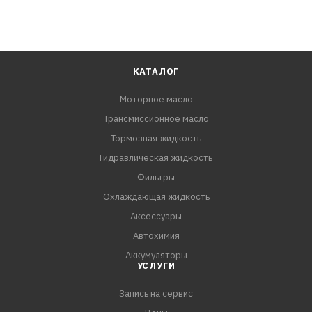
КАТАЛОГ
Моторное масло
Трансмиссионное масло
Тормозная жидкость
Гидравлическая жидкость
Фильтры
Охлаждающая жидкость
Аксессуары
Автохимия
Аккумуляторы
УСЛУГИ
Запись на сервис