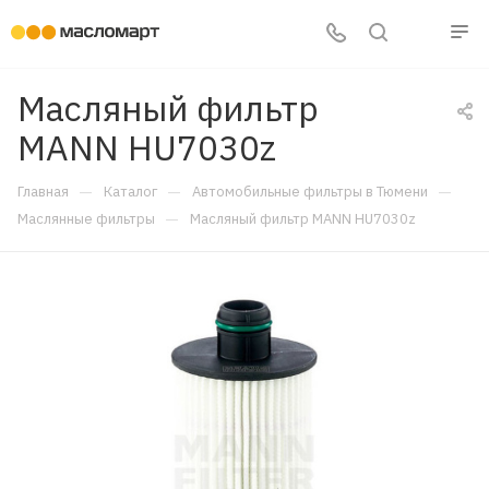
Масляный фильтр
MANN HU7030z
—
—
—
Главная
Каталог
Автомобильные фильтры в Тюмени
—
Маслянные фильтры
Масляный фильтр MANN HU7030z