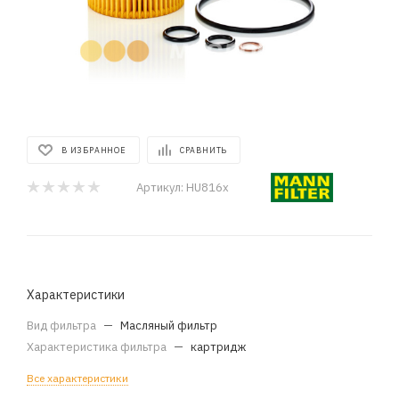
В ИЗБРАННОЕ
СРАВНИТЬ
Артикул:
HU816x
Характеристики
Вид фильтра
—
Масляный фильтр
Характеристика фильтра
—
картридж
Все характеристики