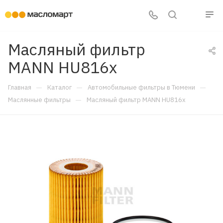
Масляный фильтр
MANN HU816x
—
—
—
Главная
Каталог
Автомобильные фильтры в Тюмени
—
Маслянные фильтры
Масляный фильтр MANN HU816x