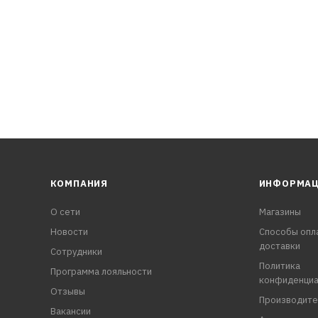
КОМПАНИЯ
ИНФОРМА
О сети
Магазины
Новости
Способы опл
доставки
Сотрудники
Политика
Программа лояльности
конфиденциа
Отзывы
Производите
Вакансии