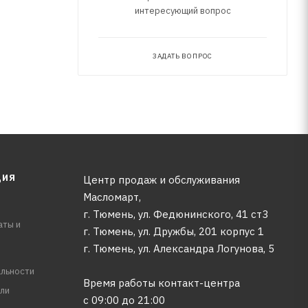
интересующий вопрос
ЗАДАТЬ ВОПРОС
ЦИЯ
Центр продаж и обслуживания
Масломарт,
г. Тюмень, ул. Федюнинского, 41 ст3
аты и
г. Тюмень, ул. Дружбы, 201 корпус 1
г. Тюмень, ул. Александра Логунова, 5
льности
Время работы контакт-центра
ли
с 09:00 до 21:00