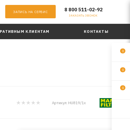
8 800 511-02-92
ЗАПИСЬ НА СЕРВИС
ЗАКАЗАТЬ ЗВОНОК
РАТИВНЫМ КЛИЕНТАМ
КОНТАКТЫ
0
0
0
Артикул:
HU819/1x