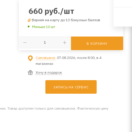
660
руб.
/шт
Вернем на карту до 13 бонусных баллов
Меньше 10 шт
В КОРЗИНУ
Самовывоз:
07.08.2026, после 8:00, в 4
магазинах
Хочу в подарок
ЗАПИСЬ НА СЕРВИС
инах. Товар доступен только для самовывоза. Фактическую цену