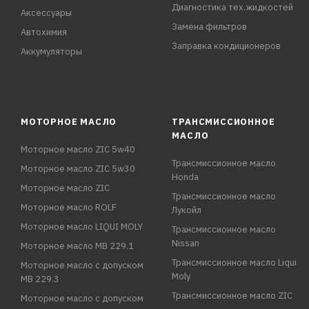
Диагностика тех.жидкостей
Аксессуары
Замена фильтров
Автохимия
Заправка кондиционеров
Аккумуляторы
МОТОРНОЕ МАСЛО
ТРАНСМИССИОННОЕ
МАСЛО
Моторное масло ZIC 5w40
Трансмиссионное масло
Моторное масло ZIC 5w30
Honda
Моторное масло ZIC
Трансмиссионное масло
Моторное масло ROLF
Лукойл
Моторное масло LIQUI MOLY
Трансмиссионное масло
Nissan
Моторное масло MB 229.1
Трансмиссионное масло Liqui
Моторное масло с допуском
Moly
MB 229.3
Трансмиссионное масло ZIC
Моторное масло с допуском