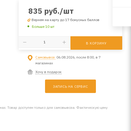
835
руб.
/шт
Вернем на карту до 17 бонусных баллов
Больше 10 шт
В КОРЗИНУ
Самовывоз:
06.08.2026, после 8:00, в 7
магазинах
Хочу в подарок
ЗАПИСЬ НА СЕРВИС
инах. Товар доступен только для самовывоза. Фактическую цену