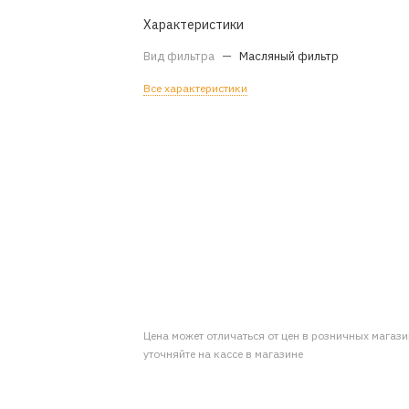
Характеристики
Вид фильтра
—
Масляный фильтр
Все характеристики
Цена может отличаться от цен в розничных магаз
уточняйте на кассе в магазине