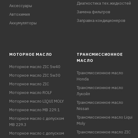
Диагностика тех.жидкостей
Аксессуары
Замена фильтров
Автохимия
Заправка кондиционеров
Аккумуляторы
МОТОРНОЕ МАСЛО
ТРАНСМИССИОННОЕ
МАСЛО
Моторное масло ZIC 5w40
Трансмиссионное масло
Моторное масло ZIC 5w30
Honda
Моторное масло ZIC
Трансмиссионное масло
Моторное масло ROLF
Лукойл
Моторное масло LIQUI MOLY
Трансмиссионное масло
Nissan
Моторное масло MB 229.1
Трансмиссионное масло Liqui
Моторное масло с допуском
Moly
MB 229.3
Трансмиссионное масло ZIC
Моторное масло с допуском