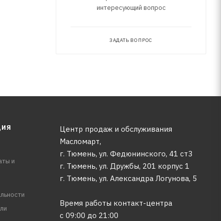
интересующий вопрос
ЗАДАТЬ ВОПРОС
ЦИЯ
Центр продаж и обслуживания
Масломарт,
г. Тюмень, ул. Федюнинского, 41 ст3
аты и
г. Тюмень, ул. Дружбы, 201 корпус 1
г. Тюмень, ул. Александра Логунова, 5
льности
Время работы контакт-центра
ли
с 09:00 до 21:00