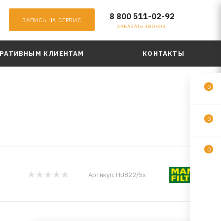
8 800 511-02-92
ЗАПИСЬ НА СЕРВИС
ЗАКАЗАТЬ ЗВОНОК
РАТИВНЫМ КЛИЕНТАМ
КОНТАКТЫ
0
0
0
Артикул:
HU822/5x