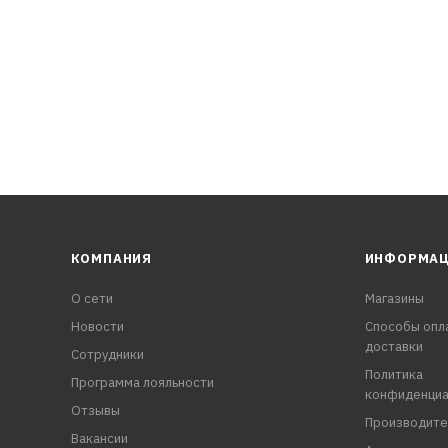
КОМПАНИЯ
ИНФОРМА
О сети
Магазины
Новости
Способы опл
доставки
Сотрудники
Политика
Программа лояльности
конфиденциа
Отзывы
Производите
Вакансии