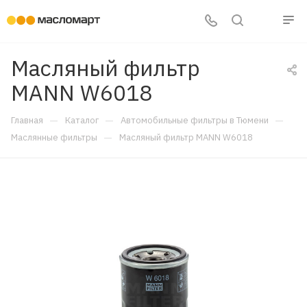
Масляный фильтр
MANN W6018
—
—
—
Главная
Каталог
Автомобильные фильтры в Тюмени
—
Маслянные фильтры
Масляный фильтр MANN W6018