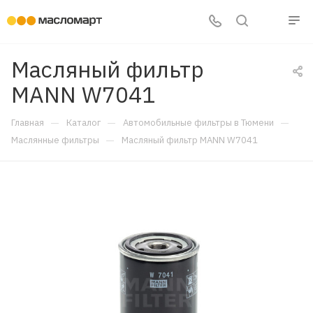
Масляный фильтр
MANN W7041
—
—
—
Главная
Каталог
Автомобильные фильтры в Тюмени
—
Маслянные фильтры
Масляный фильтр MANN W7041