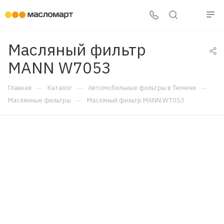
Масляный фильтр
MANN W7053
—
—
—
Главная
Каталог
Автомобильные фильтры в Тюмени
—
Маслянные фильтры
Масляный фильтр MANN W7053