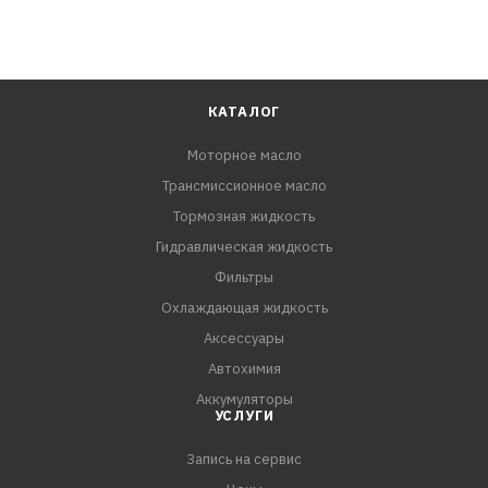
КАТАЛОГ
Моторное масло
Трансмиссионное масло
Тормозная жидкость
Гидравлическая жидкость
Фильтры
Охлаждающая жидкость
Аксессуары
Автохимия
Аккумуляторы
УСЛУГИ
Запись на сервис