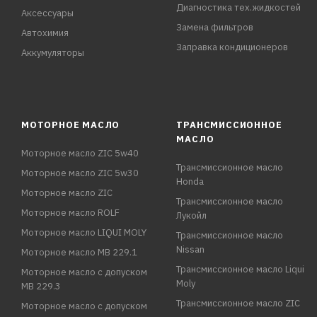
Диагностика тех.жидкостей
Аксессуары
Замена фильтров
Автохимия
Заправка кондиционеров
Аккумуляторы
МОТОРНОЕ МАСЛО
ТРАНСМИССИОННОЕ
МАСЛО
Моторное масло ZIC 5w40
Трансмиссионное масло
Моторное масло ZIC 5w30
Honda
Моторное масло ZIC
Трансмиссионное масло
Моторное масло ROLF
Лукойл
Моторное масло LIQUI MOLY
Трансмиссионное масло
Nissan
Моторное масло MB 229.1
Трансмиссионное масло Liqui
Моторное масло с допуском
Moly
MB 229.3
Трансмиссионное масло ZIC
Моторное масло с допуском