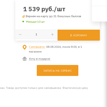
1 539
руб.
/шт
Вернем на карту до 31 бонусных баллов
Меньше 10 шт
В КОРЗИНУ
Самовывоз:
08.08.2026, после 8:00, в 1
магазине
Хочу в подарок
ЗАПИСЬ НА СЕРВИС
инах. Товар доступен только для самовывоза. Фактическую цену