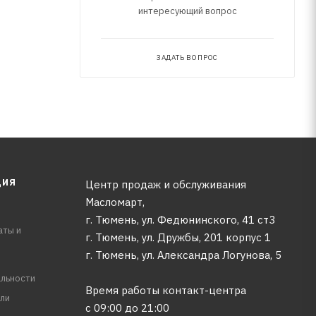
интересующий вопрос
ЗАДАТЬ ВОПРОС
ЦИЯ
Центр продаж и обслуживания
Масломарт,
г. Тюмень, ул. Федюнинского, 41 ст3
аты и
г. Тюмень, ул. Дружбы, 201 корпус 1
г. Тюмень, ул. Александра Логунова, 5
льности
Время работы контакт-центра
ли
с 09:00 до 21:00