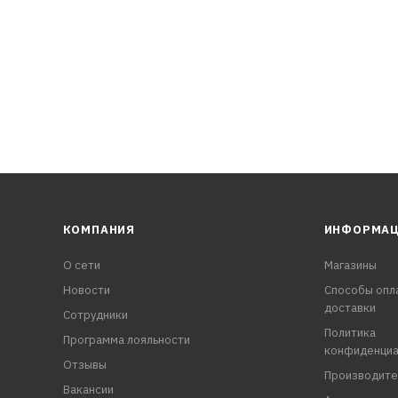
КОМПАНИЯ
ИНФОРМА
О сети
Магазины
Новости
Способы опл
доставки
Сотрудники
Политика
Программа лояльности
конфиденциа
Отзывы
Производите
Вакансии