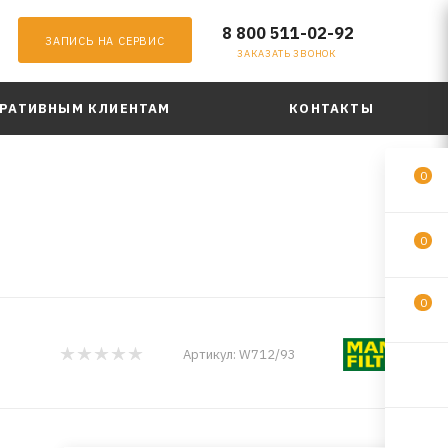
8 800 511-02-92
ЗАПИСЬ НА СЕРВИС
ЗАКАЗАТЬ ЗВОНОК
РАТИВНЫМ КЛИЕНТАМ
КОНТАКТЫ
0
0
0
Артикул:
W712/93