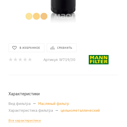
В ИЗБРАННОЕ
СРАВНИТЬ
Артикул:
W719/30
Характеристики
Вид фильтра
—
Масляный фильтр
Характеристика фильтра
—
цельнометаллический
Все характеристики