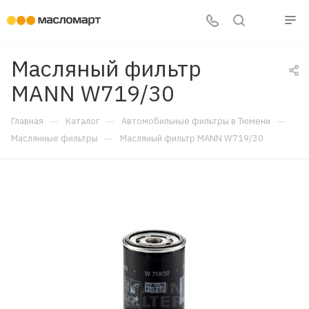
Масляный фильтр
MANN W719/30
—
—
—
Главная
Каталог
Автомобильные фильтры в Тюмени
—
Маслянные фильтры
Масляный фильтр MANN W719/30