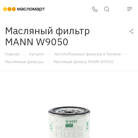
Масляный фильтр
MANN W9050
—
—
—
Главная
Каталог
Автомобильные фильтры в Тюмени
—
Маслянные фильтры
Масляный фильтр MANN W9050