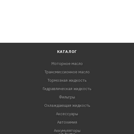
WINGET / DYNAPAC
КАТАЛОГ
Моторное масло
Трансмиссионное масло
Тормозная жидкость
Гидравлическая жидкость
Фильтры
Охлаждающая жидкость
Аксессуары
Автохимия
Аккумуляторы