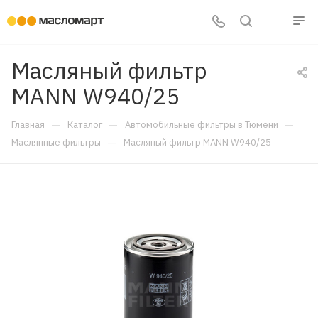
Масляный фильтр
MANN W940/25
—
—
—
Главная
Каталог
Автомобильные фильтры в Тюмени
—
Маслянные фильтры
Масляный фильтр MANN W940/25