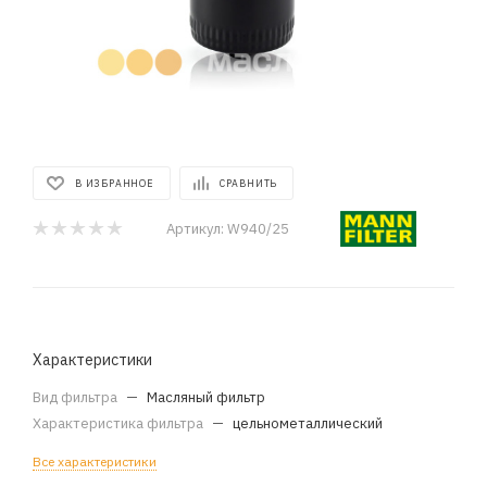
В ИЗБРАННОЕ
СРАВНИТЬ
Артикул:
W940/25
Характеристики
Вид фильтра
—
Масляный фильтр
Характеристика фильтра
—
цельнометаллический
Все характеристики