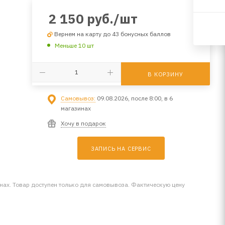
2 150
руб.
/шт
Вернем на карту до 43 бонусных баллов
Меньше 10 шт
В КОРЗИНУ
Самовывоз:
09.08.2026, после 8:00, в 6
магазинах
Хочу в подарок
ЗАПИСЬ НА СЕРВИС
инах. Товар доступен только для самовывоза. Фактическую цену