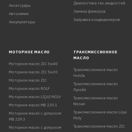
Диагностика тех.жидкостей
Аксессуары
Замена фильтров
Автохимия
Заправка кондиционеров
Аккумуляторы
МОТОРНОЕ МАСЛО
ТРАНСМИССИОННОЕ
МАСЛО
Моторное масло ZIC 5w40
Трансмиссионное масло
Моторное масло ZIC 5w30
Honda
Моторное масло ZIC
Трансмиссионное масло
Моторное масло ROLF
Лукойл
Моторное масло LIQUI MOLY
Трансмиссионное масло
Nissan
Моторное масло MB 229.1
Трансмиссионное масло Liqui
Моторное масло с допуском
Moly
MB 229.3
Трансмиссионное масло ZIC
Моторное масло с допуском