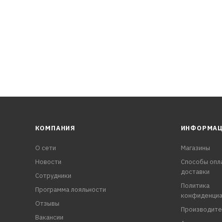
КОМПАНИЯ
ИНФОРМА
О сети
Магазины
Новости
Способы опл
доставки
Сотрудники
Политика
Программа лояльности
конфиденциа
Отзывы
Производите
Вакансии