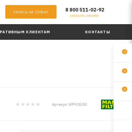
8 800 511-02-92
ЗАПИСЬ НА СЕРВИС
ЗАКАЗАТЬ ЗВОНОК
РАТИВНЫМ КЛИЕНТАМ
КОНТАКТЫ
0
0
0
Артикул:
WP928/80