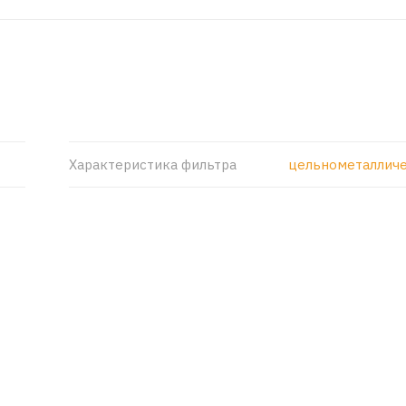
Характеристика фильтра
цельнометаллич