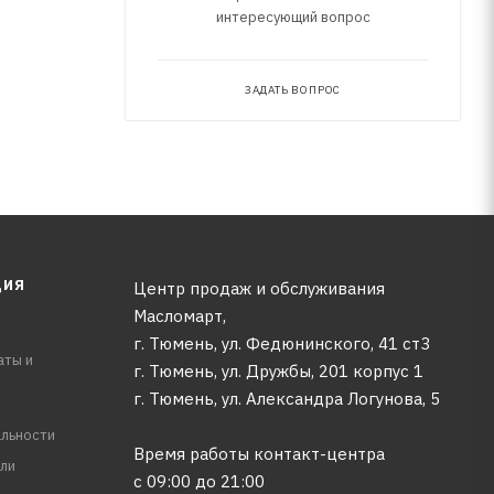
интересующий вопрос
ЗАДАТЬ ВОПРОС
ЦИЯ
Центр продаж и обслуживания
Масломарт,
г. Тюмень, ул. Федюнинского, 41 ст3
аты и
г. Тюмень, ул. Дружбы, 201 корпус 1
г. Тюмень, ул. Александра Логунова, 5
льности
Время работы контакт-центра
ли
с 09:00 до 21:00