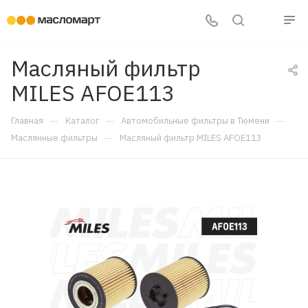
Масляный фильтр
MILES AFOE113
—
—
—
Главная
Каталог
Автомобильные фильтры в Тюмени
—
Маслянные фильтры
Масляный фильтр MILES AFOE113