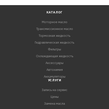
КАТАЛОГ
Моторное масло
Трансмиссионное масло
Тормозная жидкость
Гидравлическая жидкость
Фильтры
Охлаждающая жидкость
Аксессуары
Автохимия
Аккумуляторы
УСЛУГИ
Запись на сервис
Цены
Замена масла