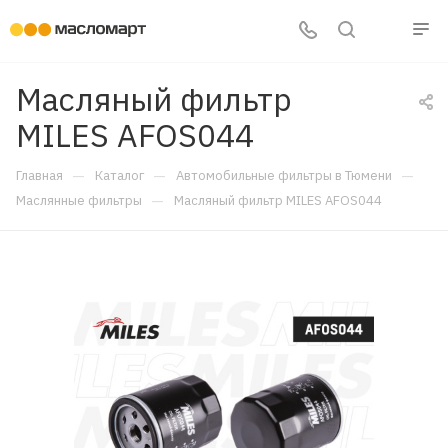
Масляный фильтр
MILES AFOS044
—
—
—
Главная
Каталог
Автомобильные фильтры в Тюмени
—
Маслянные фильтры
Масляный фильтр MILES AFOS044