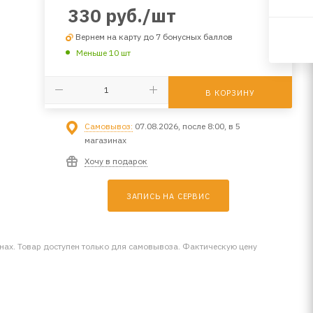
330
руб.
/шт
Вернем на карту до 7 бонусных баллов
Меньше 10 шт
В КОРЗИНУ
Самовывоз:
07.08.2026, после 8:00, в 5
магазинах
Хочу в подарок
ЗАПИСЬ НА СЕРВИС
инах. Товар доступен только для самовывоза. Фактическую цену