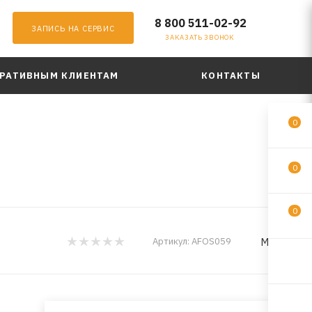
8 800 511-02-92
ЗАПИСЬ НА СЕРВИС
ЗАКАЗАТЬ ЗВОНОК
РАТИВНЫМ КЛИЕНТАМ
КОНТАКТЫ
0
0
0
MILES
Артикул:
AFOS059