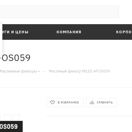
ЛУГИ И ЦЕНЫ
КОМПАНИЯ
КОРПО
FOS059
—
Маслянные фильтры
Масляный фильтр MILES AFOS059
В ИЗБРАННОЕ
СРАВНИТЬ