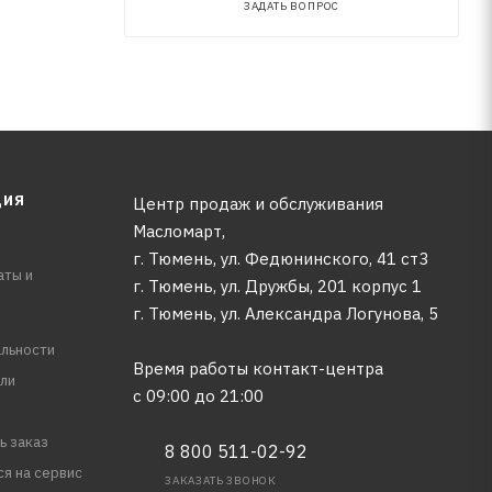
ЗАДАТЬ ВОПРОС
ЦИЯ
Центр продаж и обслуживания
Масломарт,
г. Тюмень, ул. Федюнинского, 41 ст3
аты и
г. Тюмень, ул. Дружбы, 201 корпус 1
г. Тюмень, ул. Александра Логунова, 5
льности
Время работы контакт-центра
ли
с 09:00 до 21:00
ь заказ
8 800 511-02-92
ся на сервис
ЗАКАЗАТЬ ЗВОНОК