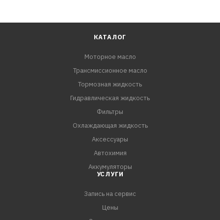
КАТАЛОГ
Моторное масло
Трансмиссионное масло
Тормозная жидкость
Гидравлическая жидкость
Фильтры
Охлаждающая жидкость
Аксессуары
Автохимия
Аккумуляторы
УСЛУГИ
Запись на сервис
Цены