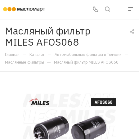
Масляный фильтр
MILES AFOS068
—
—
—
Главная
Каталог
Автомобильные фильтры в Тюмени
—
Маслянные фильтры
Масляный фильтр MILES AFOS068