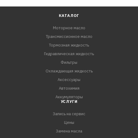
КАТАЛОГ
Моторное масло
Трансмиссионное масло
Тормозная жидкость
Гидравлическая жидкость
Фильтры
Охлаждающая жидкость
Аксессуары
Автохимия
Аккумуляторы
УСЛУГИ
Запись на сервис
Цены
Замена масла