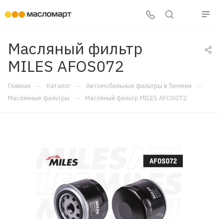
Масляный фильтр
MILES AFOS072
—
—
—
Главная
Каталог
Автомобильные фильтры в Тюмени
—
Маслянные фильтры
Масляный фильтр MILES AFOS072