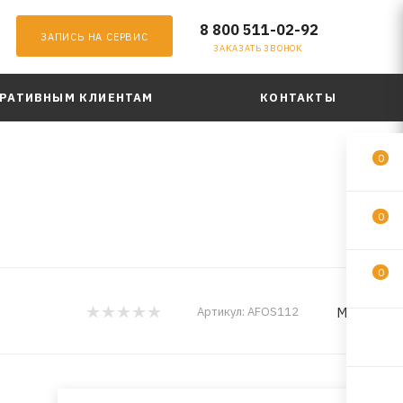
8 800 511-02-92
ЗАПИСЬ НА СЕРВИС
ЗАКАЗАТЬ ЗВОНОК
РАТИВНЫМ КЛИЕНТАМ
КОНТАКТЫ
0
0
0
MILES
Артикул:
AFOS112