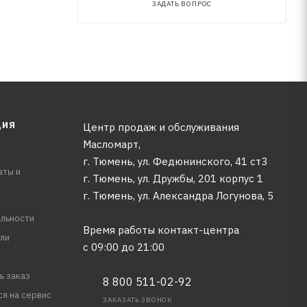
ЗАДАТЬ ВОПРОС
ЦИЯ
Центр продаж и обслуживания
Масломарт,
г. Тюмень, ул. Федюнинского, 41 ст3
аты и
г. Тюмень, ул. Дружбы, 201 корпус 1
г. Тюмень, ул. Александра Логунова, 5
льности
Время работы контакт-центра
ли
с 09:00 до 21:00
ь заказ
8 800 511-02-92
ся на сервис
ЗАКАЗАТЬ ЗВОНОК