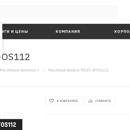
ЛУГИ И ЦЕНЫ
КОМПАНИЯ
КОРПО
FOS112
—
Маслянные фильтры
Масляный фильтр MILES AFOS112
В ИЗБРАННОЕ
СРАВНИТЬ