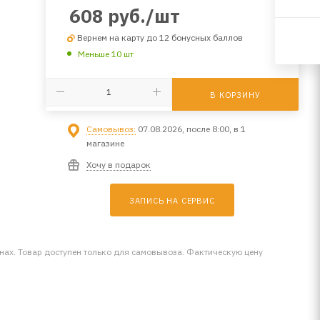
608
руб.
/шт
Вернем на карту до 12 бонусных баллов
Меньше 10 шт
В КОРЗИНУ
Самовывоз:
07.08.2026, после 8:00, в 1
магазине
Хочу в подарок
ЗАПИСЬ НА СЕРВИС
инах. Товар доступен только для самовывоза. Фактическую цену