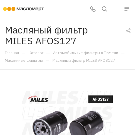
Масляный фильтр
MILES AFOS127
—
—
—
Главная
Каталог
Автомобильные фильтры в Тюмени
—
Маслянные фильтры
Масляный фильтр MILES AFOS127