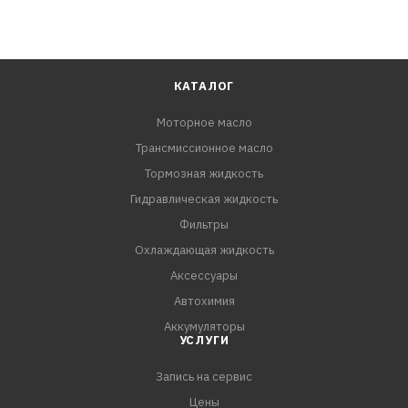
КАТАЛОГ
Моторное масло
Трансмиссионное масло
Тормозная жидкость
Гидравлическая жидкость
Фильтры
Охлаждающая жидкость
Аксессуары
Автохимия
Аккумуляторы
УСЛУГИ
Запись на сервис
Цены