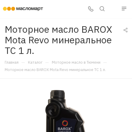
Моторное масло BAROX
Mota Revo минеральное
TC 1 л.
—
—
—
Главная
Каталог
Моторное масло в Тюмени
Моторное масло BAROX Mota Revo минеральное TC 1 л.