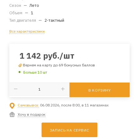
Сезон
—
Лето
Объем
—
1
Тип двигателя
—
2-тактный
Все характеристики
1 142
руб.
/шт
Вернем на карту до 69 бонусных баллов
Больше 10 шт
В КОРЗИНУ
Самовывоз:
06.08.2026, после 8:00, в 11 магазинах
Хочу в подарок
ЗАПИСЬ НА СЕРВИС