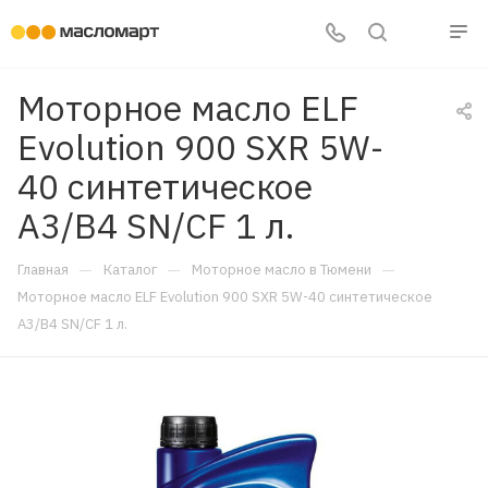
Моторное масло ELF
Evolution 900 SXR 5W-
40 синтетическое
A3/B4 SN/CF 1 л.
—
—
—
Главная
Каталог
Моторное масло в Тюмени
Моторное масло ELF Evolution 900 SXR 5W-40 синтетическое
A3/B4 SN/CF 1 л.