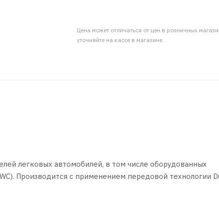
Цена может отличаться от цен в розничных магаз
уточняйте на кассе в магазине
елей легковых автомобилей, в том числе оборудованных
WC). Производится с применением передовой технологии D
двигателях автомобилей Toyota, Honda, Infinity, Lexus, Ma