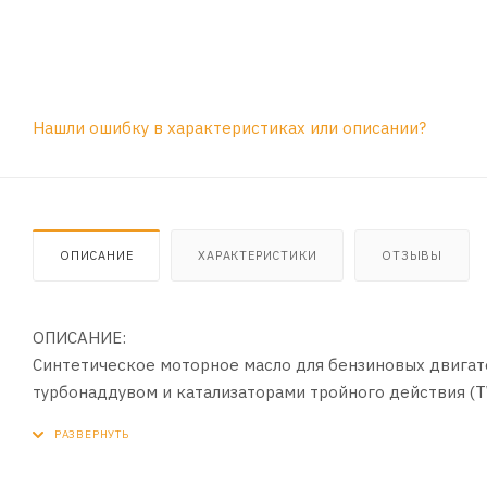
Нашли ошибку в характеристиках или описании?
ОПИСАНИЕ
ХАРАКТЕРИСТИКИ
ОТЗЫВЫ
ОПИСАНИЕ:
Синтетическое моторное масло для бензиновых двигат
турбонаддувом и катализаторами тройного действия (T
ПРИМЕНЕНИЕ:
Рекомендовано к всесезонному применению в бензиновых 