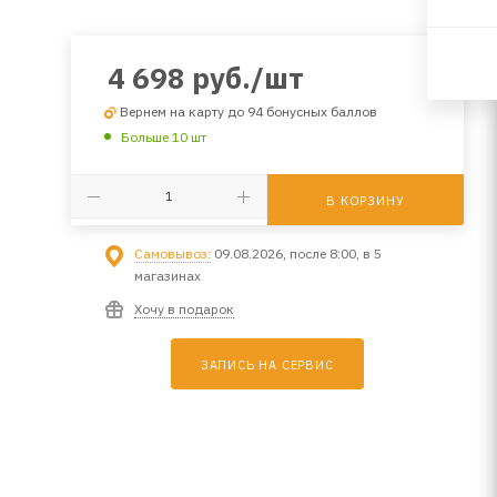
4 698
руб.
/шт
Вернем на карту до 94 бонусных баллов
Больше 10 шт
В КОРЗИНУ
Самовывоз:
09.08.2026, после 8:00, в 5
магазинах
Хочу в подарок
ЗАПИСЬ НА СЕРВИС