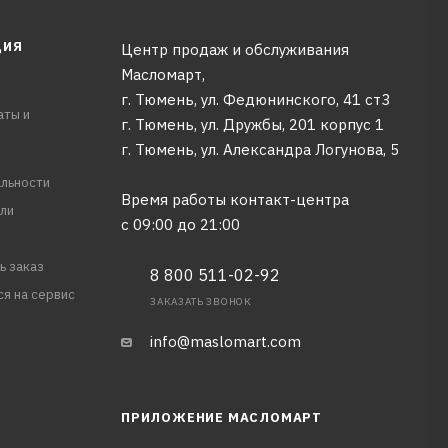
ЦИЯ
Центр продаж и обслуживания
Масломарт,
г. Тюмень, ул. Федюнинского, 41 ст3
аты и
г. Тюмень, ул. Дружбы, 201 корпус 1
г. Тюмень, ул. Александра Логунова, 5
льности
Время работы контакт-центра
ли
с 09:00 до 21:00
ь заказ
8 800 511-02-92
ся на сервис
ЗАКАЗАТЬ ЗВОНОК
info@maslomart.com
ПРИЛОЖЕНИЕ МАСЛОМАРТ