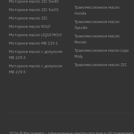
Моторное масло ZIC 5w40
Трансмиссионное масло
Моторное масло ZIC 5w30
Honda
Моторное масло ZIC
Трансмиссионное масло
Моторное масло ROLF
Лукойл
Моторное масло LIQUI MOLY
Трансмиссионное масло
Nissan
Моторное масло MB 229.1
Трансмиссионное масло Liqui
Моторное масло с допуском
Moly
MB 229.3
Трансмиссионное масло ZIC
Моторное масло с допуском
MB 229.5
2026 © Масломарт - официальные центры продаж и обслуживания.