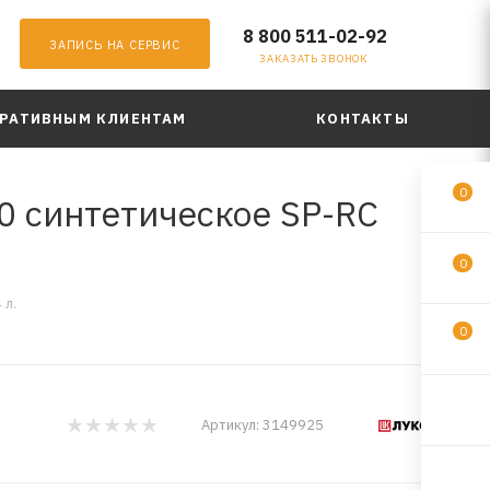
8 800 511-02-92
ЗАПИСЬ НА СЕРВИС
ЗАКАЗАТЬ ЗВОНОК
РАТИВНЫМ КЛИЕНТАМ
КОНТАКТЫ
0
 синтетическое SP-RC
0
 л.
0
Артикул:
3149925