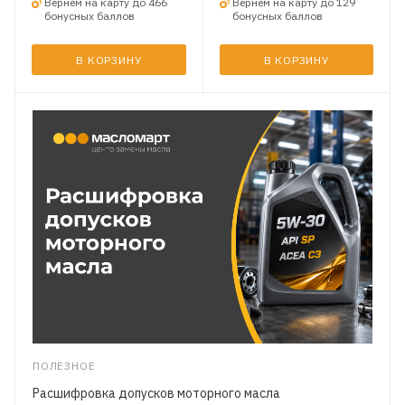
Вернем на карту до 466
Вернем на карту до 129
бонусных баллов
бонусных баллов
В КОРЗИНУ
В КОРЗИНУ
ПОЛЕЗНОЕ
Расшифровка допусков моторного масла