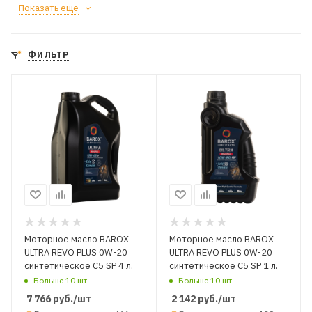
Показать еще
ФИЛЬТР
Моторное масло BAROX
Моторное масло BAROX
ULTRA REVO PLUS 0W-20
ULTRA REVO PLUS 0W-20
синтетическое C5 SP 4 л.
синтетическое C5 SP 1 л.
Больше 10 шт
Больше 10 шт
7 766
руб.
/шт
2 142
руб.
/шт