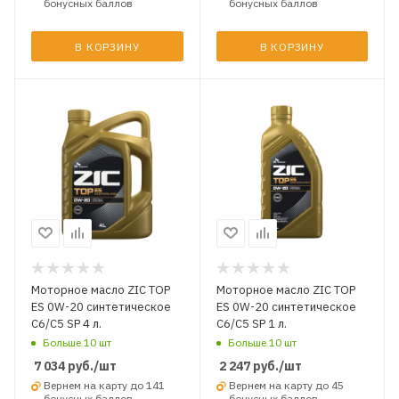
бонусных баллов
бонусных баллов
В КОРЗИНУ
В КОРЗИНУ
Моторное масло ZIC TOP
Моторное масло ZIC TOP
ES 0W-20 синтетическое
ES 0W-20 синтетическое
C6/C5 SP 4 л.
C6/C5 SP 1 л.
Больше 10 шт
Больше 10 шт
7 034
руб.
/шт
2 247
руб.
/шт
Вернем на карту до 141
Вернем на карту до 45
бонусных баллов
бонусных баллов