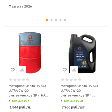
7 августа 2026
Моторное масло BAROX
Моторное масло BAROX
ULTRA 0W-20
ULTRA 0W-20
синтетическое SP л. НА
синтетическое SP 4 л.
РАЗЛИВ
Больше 10 л.
Больше 10 шт
1 844
руб.
/л.
7 766
руб.
/шт