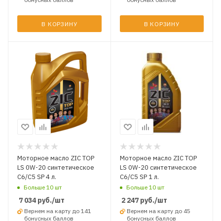
В КОРЗИНУ
В КОРЗИНУ
Моторное масло ZIC TOP
Моторное масло ZIC TOP
LS 0W-20 синтетическое
LS 0W-20 синтетическое
C6/C5 SP 4 л.
C6/C5 SP 1 л.
Больше 10 шт
Больше 10 шт
7 034
руб.
/шт
2 247
руб.
/шт
Вернем на карту до 141
Вернем на карту до 45
бонусных баллов
бонусных баллов