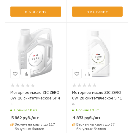
В КОРЗИНУ
В КОРЗИНУ
Моторное масло ZIC ZERO
Моторное масло ZIC ZERO
0W-20 синтетическое SP 4
0W-20 синтетическое SP 1
л.
л.
Больше 10 шт
Больше 10 шт
5 862
руб.
/шт
1 873
руб.
/шт
Вернем на карту до 117
Вернем на карту до 37
бонусных баллов
бонусных баллов