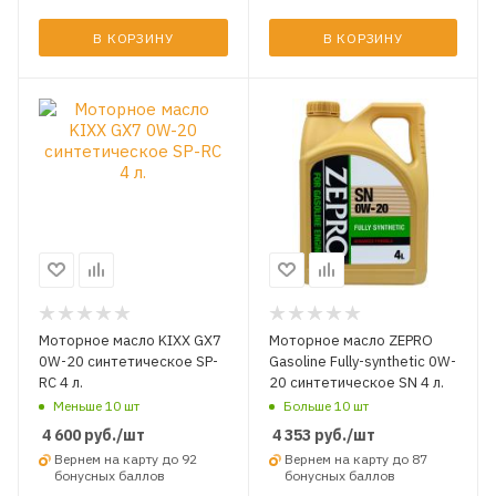
В КОРЗИНУ
В КОРЗИНУ
Моторное масло KIXX GX7
Моторное масло ZEPRO
0W-20 синтетическое SP-
Gasoline Fully-synthetic 0W-
RC 4 л.
20 синтетическое SN 4 л.
Меньше 10 шт
Больше 10 шт
4 600
руб.
/шт
4 353
руб.
/шт
Вернем на карту до 92
Вернем на карту до 87
бонусных баллов
бонусных баллов