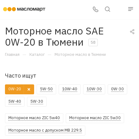
Моторное масло SAE
0W-20 в Тюмени
58
—
—
Главная
Каталог
Моторное масло в Тюмени
Часто ищут
0W-20
5W-50
10W-40
10W-30
0W-30
5W-40
5W-30
Моторное масло ZIC 5w40
Моторное масло ZIC 5w30
Моторное масло с допуском MB 229.5