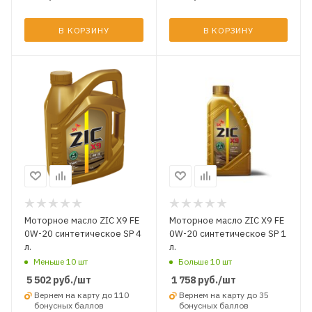
В КОРЗИНУ
В КОРЗИНУ
Моторное масло ZIC X9 FE
Моторное масло ZIC X9 FE
0W-20 синтетическое SP 4
0W-20 синтетическое SP 1
л.
л.
Меньше 10 шт
Больше 10 шт
5 502
руб.
/шт
1 758
руб.
/шт
Вернем на карту до 110
Вернем на карту до 35
бонусных баллов
бонусных баллов