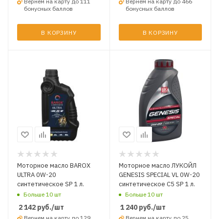
Вернем на карту до 111
Вернем на карту до 466
бонусных баллов
бонусных баллов
В КОРЗИНУ
В КОРЗИНУ
Моторное масло BAROX
Моторное масло ЛУКОЙЛ
ULTRA 0W-20
GENESIS SPECIAL VL 0W-20
синтетическое SP 1 л.
синтетическое C5 SP 1 л.
Больше 10 шт
Больше 10 шт
2 142
руб.
/шт
1 240
руб.
/шт
Вернем на карту до 129
Вернем на карту до 25