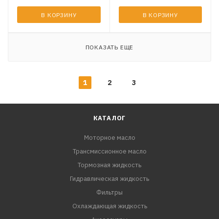
В КОРЗИНУ
В КОРЗИНУ
ПОКАЗАТЬ ЕЩЕ
1
2
3
КАТАЛОГ
Моторное масло
Трансмиссионное масло
Тормозная жидкость
Гидравлическая жидкость
Фильтры
Охлаждающая жидкость