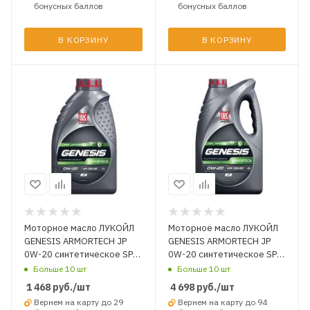
бонусных баллов
бонусных баллов
В КОРЗИНУ
В КОРЗИНУ
Моторное масло ЛУКОЙЛ
Моторное масло ЛУКОЙЛ
GENESIS ARMORTECH JP
GENESIS ARMORTECH JP
0W-20 синтетическое SP-
0W-20 синтетическое SP-
RC 1 л.
RC 4 л.
Больше 10 шт
Больше 10 шт
1 468
руб.
/шт
4 698
руб.
/шт
Вернем на карту до 29
Вернем на карту до 94